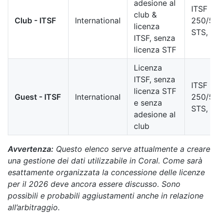
adesione al
ITSF
club &
Club - ITSF
International
250/50
licenza
STS, S
ITSF, senza
licenza STF
Licenza
ITSF, senza
ITSF
licenza STF
Guest - ITSF
International
250/50
e senza
STS, S
adesione al
club
Avvertenza:
Questo elenco serve attualmente a creare
una gestione dei dati utilizzabile in Coral. Come sarà
esattamente organizzata la concessione delle licenze
per il 2026 deve ancora essere discusso. Sono
possibili e probabili aggiustamenti anche in relazione
all’arbitraggio.