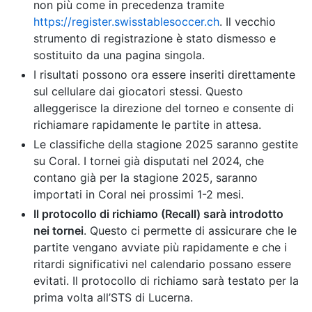
non più come in precedenza tramite
https://register.swisstablesoccer.ch
. Il vecchio
strumento di registrazione è stato dismesso e
sostituito da una pagina singola.
I risultati possono ora essere inseriti direttamente
sul cellulare dai giocatori stessi. Questo
alleggerisce la direzione del torneo e consente di
richiamare rapidamente le partite in attesa.
Le classifiche della stagione 2025 saranno gestite
su Coral. I tornei già disputati nel 2024, che
contano già per la stagione 2025, saranno
importati in Coral nei prossimi 1-2 mesi.
Il protocollo di richiamo (Recall) sarà introdotto
nei tornei
. Questo ci permette di assicurare che le
partite vengano avviate più rapidamente e che i
ritardi significativi nel calendario possano essere
evitati. Il protocollo di richiamo sarà testato per la
prima volta all’STS di Lucerna.