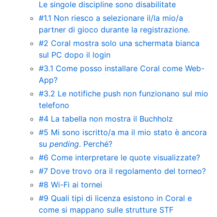
Le singole discipline sono disabilitate
#1.1 Non riesco a selezionare il/la mio/a
partner di gioco durante la registrazione.
#2 Coral mostra solo una schermata bianca
sul PC dopo il login
#3.1 Come posso installare Coral come Web-
App?
#3.2 Le notifiche push non funzionano sul mio
telefono
#4 La tabella non mostra il Buchholz
#5 Mi sono iscritto/a ma il mio stato è ancora
su
pending
. Perché?
#6 Come interpretare le quote visualizzate?
#7 Dove trovo ora il regolamento del torneo?
#8 Wi-Fi ai tornei
#9 Quali tipi di licenza esistono in Coral e
come si mappano sulle strutture STF