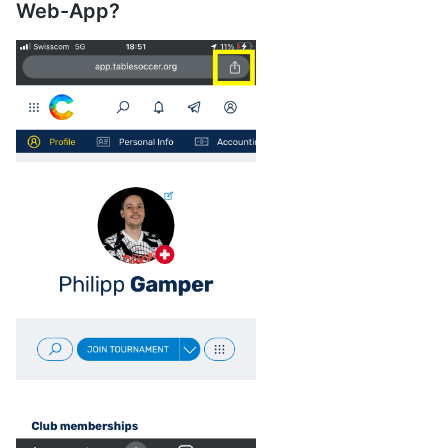
Web-App?