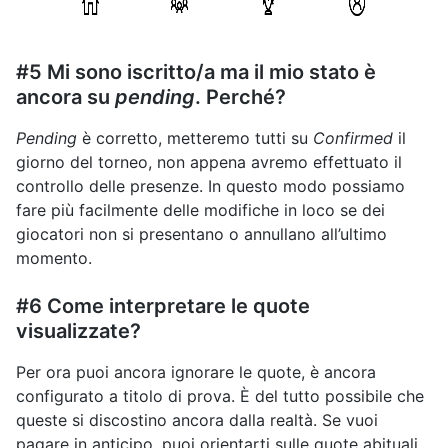
#5 Mi sono iscritto/a ma il mio stato è
ancora su
pending
. Perché?
Pending
è corretto, metteremo tutti su
Confirmed
il
giorno del torneo, non appena avremo effettuato il
controllo delle presenze. In questo modo possiamo
fare più facilmente delle modifiche in loco se dei
giocatori non si presentano o annullano all’ultimo
momento.
#6 Come interpretare le quote
visualizzate?
Per ora puoi ancora ignorare le quote, è ancora
configurato a titolo di prova. È del tutto possibile che
queste si discostino ancora dalla realtà. Se vuoi
pagare in anticipo, puoi orientarti sulle quote abituali