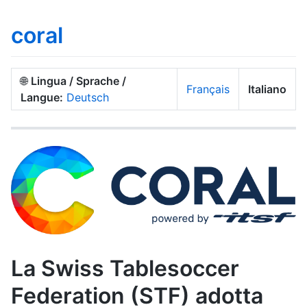
coral
🌐
Lingua / Sprache /
Français
Italiano
Langue:
Deutsch
La Swiss Tablesoccer
Federation (STF) adotta