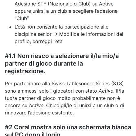
Adesione STF (Nazionale o Club) su Active
oppure unirsi a un club e scegliere l’adesione
“Club”
L’età non consente la partecipazione alle
discipline senior -> Modifica le informazioni del
profilo, correggi l’età
#1.1 Non riesco a selezionare il/la mio/a
partner di gioco durante la
registrazione.
Per partecipare alla Swiss Tablesoccer Series (STS)
sono ammessi solo i giocatori con stato
Active
. Il/la
tuo/a partner di gioco molto probabilmente non è
ancora su
Active
. Chiedigli/le di unirsi a un club o di
rinnovare l’adesione esistente.
#2 Coral mostra solo una schermata bianca
sul PC dopo il login