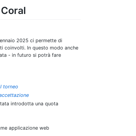
 Coral
gennaio 2025 ci permette di
etti coinvolti. In questo modo anche
ta - in futuro si potrà fare
al torneo
 accettazione
stata introdotta una quota
come applicazione web