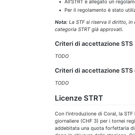
All’STRT è allegato un regolam
Per il regolamento è stato utili
Nota:
La STF si riserva il diritto, i
categoria STRT già approvati.
Criteri di accettazione STS
TODO
Criteri di accettazione STS
TODO
Licenze STRT
Con l’introduzione di Coral, la STF 
giornaliere (CHF 3) per i tornei re
addebitata una quota forfettaria di