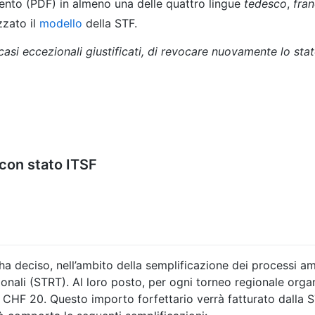
ento (PDF) in almeno una delle quattro lingue
tedesco
,
fra
zzato il
modello
della STF.
n casi eccezionali giustificati, di revocare nuovamente lo sta
 con stato ITSF
ha deciso, nell’ambito della semplificazione dei processi amm
gionali (STRT). Al loro posto, per ogni torneo regionale org
 CHF 20. Questo importo forfettario verrà fatturato dalla S