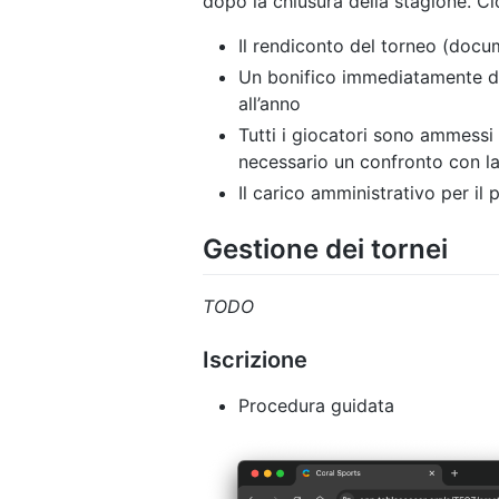
dopo la chiusura della stagione. Ci
Il rendiconto del torneo (docu
Un bonifico immediatamente do
all’anno
Tutti i giocatori sono ammessi 
necessario un confronto con la 
Il carico amministrativo per il
Gestione dei tornei
TODO
Iscrizione
Procedura guidata