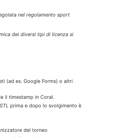
regolata nel regolamento sport
ca dei diversi tipi di licenza si
eti (ad es. Google Forms) o altri
de il timestamp in Coral.
STL
prima e dopo lo svolgimento è
anizzatore del torneo