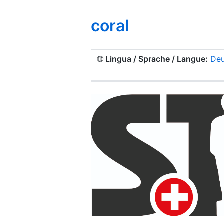
coral
🌐
Lingua / Sprache / Langue:
Deu