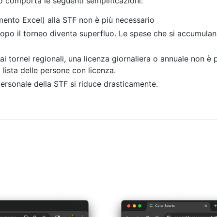
ò comporta le seguenti semplificazioni:
mento Excel) alla STF non è più necessario
po il torneo diventa superfluo. Le spese che si accumulan
ai tornei regionali, una licenza giornaliera o annuale non è 
lista delle persone con licenza.
 personale della STF si riduce drasticamente.