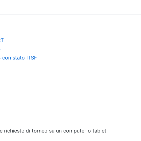
RT
S
S con stato ITSF
e richieste di torneo su un computer o tablet