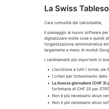
La Swiss Tableso
Cara comunità del calciobalilla,
il passaggio al nuovo software per
digitalizzare molte cose e quindi di
l’organizzazione amministrativa atto
largamente a meno di moduli Google
I cambiamenti più importanti in bre
L’iscrizione a tutti i tornei, s
I criteri per l’ottenimento dell
La licenza giornaliera (CHF 3) p
forfettaria di CHF 20 per STR
Non è più necessario alcun rend
Non è più necessario alcun so