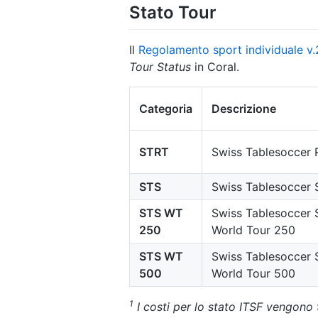
Stato Tour
Il
Regolamento sport individuale v
Tour Status
in Coral.
Categoria
Descrizione
STRT
Swiss Tablesoccer 
STS
Swiss Tablesoccer 
STS WT
Swiss Tablesoccer 
250
World Tour 250
STS WT
Swiss Tablesoccer 
500
World Tour 500
1
I costi per lo stato ITSF vengono tr