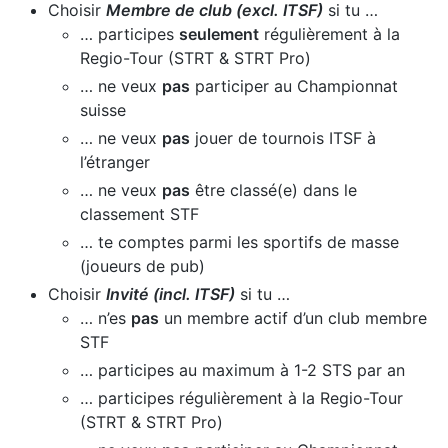
Choisir
Membre de club (excl. ITSF)
si tu …
… participes
seulement
régulièrement à la
Regio-Tour (STRT & STRT Pro)
… ne veux
pas
participer au Championnat
suisse
… ne veux
pas
jouer de tournois ITSF à
l’étranger
… ne veux
pas
être classé(e) dans le
classement STF
… te comptes parmi les sportifs de masse
(joueurs de pub)
Choisir
Invité (incl. ITSF)
si tu …
… n’es
pas
un membre actif d’un club membre
STF
… participes au maximum à 1-2 STS par an
… participes régulièrement à la Regio-Tour
(STRT & STRT Pro)