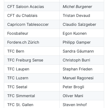
CFT Saloon Acacias
Michel Burgener
CFT du Chablais
Tristan Devaud
Capricorn Tablesoccer
Claudio Salzgeber
Foosballeur
Egon Kuonen
Fordere.ch Zürich
Philipp Gamper
TFC Bern
Sandra Gäumann
TFC Freiburg Sense
Christoph Burri
TFC Laupen
Stephan Frieden
TFC Luzern
Manuel Ragonesi
TFC Seetal
Peter Brogli
TFC Simmental
Oliver Mani
TFC St. Gallen
Steven Imhof