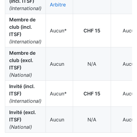
(incl. ITSF)
Arbitre
(International)
Membre de
club (incl.
Aucun*
CHF 15
Aucun
ITSF)
(International)
Membre de
club (excl.
Aucun
N/A
Aucun
ITSF)
(National)
Invité (incl.
ITSF)
Aucun*
CHF 15
Aucun
(International)
Invité (excl.
ITSF)
Aucun
N/A
Aucun
(National)