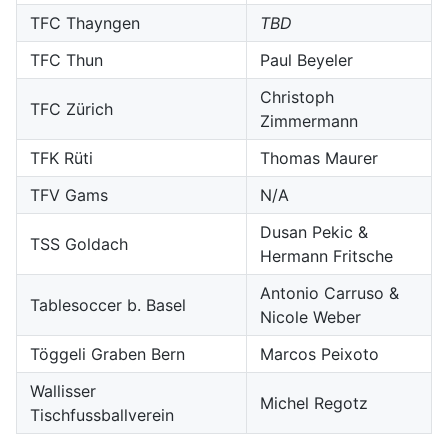
TFC Thayngen
TBD
TFC Thun
Paul Beyeler
Christoph
TFC Zürich
Zimmermann
TFK Rüti
Thomas Maurer
TFV Gams
N/A
Dusan Pekic &
TSS Goldach
Hermann Fritsche
Antonio Carruso &
Tablesoccer b. Basel
Nicole Weber
Töggeli Graben Bern
Marcos Peixoto
Wallisser
Michel Regotz
Tischfussballverein