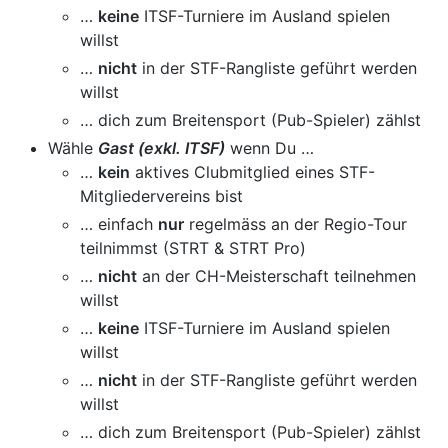
…
keine
ITSF-Turniere im Ausland spielen
willst
…
nicht
in der STF-Rangliste geführt werden
willst
… dich zum Breitensport (Pub-Spieler) zählst
Wähle
Gast (exkl. ITSF)
wenn Du …
…
kein
aktives Clubmitglied eines STF-
Mitgliedervereins bist
… einfach
nur
regelmäss an der Regio-Tour
teilnimmst (STRT & STRT Pro)
…
nicht
an der CH-Meisterschaft teilnehmen
willst
…
keine
ITSF-Turniere im Ausland spielen
willst
…
nicht
in der STF-Rangliste geführt werden
willst
… dich zum Breitensport (Pub-Spieler) zählst