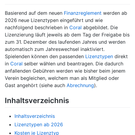
Basierend auf dem neuen
Finanzreglement
werden ab
2026 neue Lizenztypen eingeführt und wie
nachfolgend beschrieben in
Coral
abgebildet. Die
Lizenzierung läuft jeweils ab dem Tag der Freigabe bis
zum 31. Dezember des laufenden Jahres und werden
automatisch zum Jahreswechsel inaktiviert.
Spielenden können den passenden
Lizenztypen
direkt
in
Coral
selber wählen und beantragen. Die dadurch
anfallenden Gebühren werden wie bisher beim jenem
Verein begleichen, welchem man als Mitglied oder
Gast angehört (siehe auch
Abrechnung
).
Inhaltsverzeichnis
Inhaltsverzeichnis
Lizenztypen ab 2026
Kosten je Lizenztyp