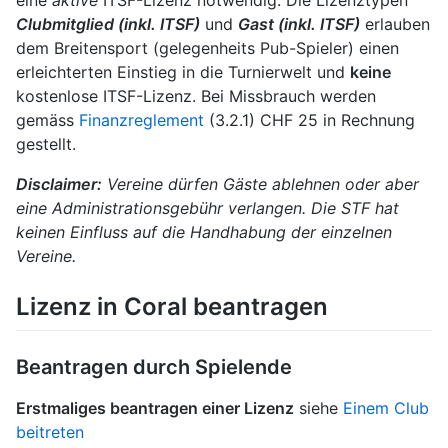
eine
aktive
ITSF-Lizenz notwendig. Die Lizenztypen
Clubmitglied (inkl. ITSF)
und
Gast (inkl. ITSF)
erlauben
dem Breitensport (gelegenheits Pub-Spieler) einen
erleichterten Einstieg in die Turnierwelt und
keine
kostenlose ITSF-Lizenz. Bei Missbrauch werden
gemäss
Finanzreglement
(3.2.1) CHF 25 in Rechnung
gestellt.
Disclaimer:
Vereine dürfen Gäste ablehnen oder aber
eine Administrationsgebühr verlangen. Die STF hat
keinen Einfluss auf die Handhabung der einzelnen
Vereine.
Lizenz in Coral beantragen
Beantragen durch Spielende
Erstmaliges beantragen einer Lizenz
siehe
Einem Club
beitreten