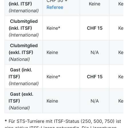
CHF 50 +
(inkl. ITSF)
Keine
Kein
Referee
(International)
Clubmitglied
(inkl. ITSF)
Keine*
CHF 15
Kein
(International)
Clubmitglied
(exkl. ITSF)
Keine
N/A
Kein
(National)
Gast (inkl.
ITSF)
Keine*
CHF 15
Kein
(International)
Gast (exkl.
ITSF)
Keine
N/A
Kein
(National)
*
Für STS-Turniere mit ITSF-Status (250, 500, 750) ist