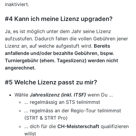
inaktiviert.
#4 Kann ich meine Lizenz upgraden?
Ja, es ist möglich unter dem Jahr seine Lizenz
aufzustufen. Dadurch fallen die vollen Gebühren jener
Lizenz an, auf welche aufgestuft wird.
Bereits
anfallende und/oder bezahlte Gebühren, bspw.
Turniergebühr (ehem. Tageslizenz) werden nicht
angerechnet.
#5 Welche Lizenz passt zu mir?
Wähle
Jahreslizenz (inkl. ITSF)
wenn Du …
… regelmässig an STS teilnimmst
… regelmäss an der Regio-Tour teilnimmst
(STRT & STRT Pro)
… dich für die
CH-Meisterschaft
qualifizieren
willst