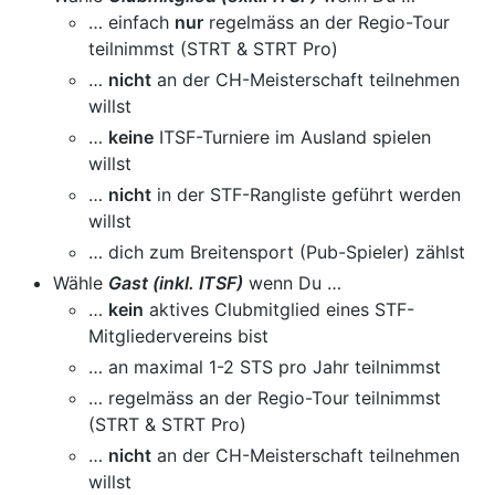
… einfach
nur
regelmäss an der Regio-Tour
teilnimmst (STRT & STRT Pro)
…
nicht
an der CH-Meisterschaft teilnehmen
willst
…
keine
ITSF-Turniere im Ausland spielen
willst
…
nicht
in der STF-Rangliste geführt werden
willst
… dich zum Breitensport (Pub-Spieler) zählst
Wähle
Gast (inkl. ITSF)
wenn Du …
…
kein
aktives Clubmitglied eines STF-
Mitgliedervereins bist
… an maximal 1-2 STS pro Jahr teilnimmst
… regelmäss an der Regio-Tour teilnimmst
(STRT & STRT Pro)
…
nicht
an der CH-Meisterschaft teilnehmen
willst