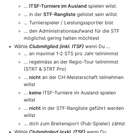
…
ITSF-Turniere im Ausland
spielen wilst.
… in der
STF-Rangliste
gelistet sein willst
… Turnierspieler / Leistungssportler bist
… den Administrationsaufwand für die STF
möglichst gering halten möchtest
Wähle
Clubmitglied (inkl. ITSF)
wenn Du …
… an maximal 1-2 STS pro Jahr teilnimmst
… regelmäss an der Regio-Tour teilnimmst
(STRT & STRT Pro)
…
nicht
an der CH-Meisterschaft teilnehmen
willst
…
keine
ITSF-Turniere im Ausland spielen
willst
…
nicht
in der STF-Rangliste geführt werden
willst
… dich zum Breitensport (Pub-Spieler) zählst
Wähle
Clubmitglied (exkl. ITSF)
wenn Du …