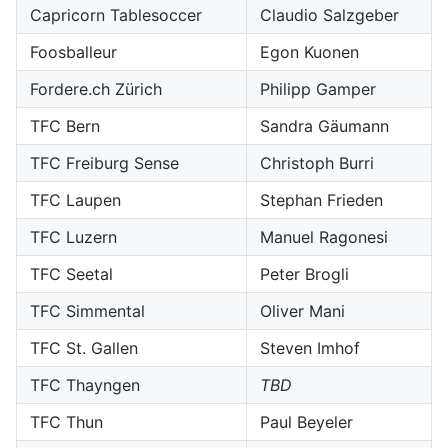
Capricorn Tablesoccer
Claudio Salzgeber
Foosballeur
Egon Kuonen
Fordere.ch Zürich
Philipp Gamper
TFC Bern
Sandra Gäumann
TFC Freiburg Sense
Christoph Burri
TFC Laupen
Stephan Frieden
TFC Luzern
Manuel Ragonesi
TFC Seetal
Peter Brogli
TFC Simmental
Oliver Mani
TFC St. Gallen
Steven Imhof
TFC Thayngen
TBD
TFC Thun
Paul Beyeler