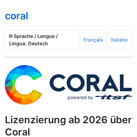
coral
🌐
Sprache / Langue /
Français
Italiano
Lingua:
Deutsch
Lizenzierung ab 2026 über
Coral